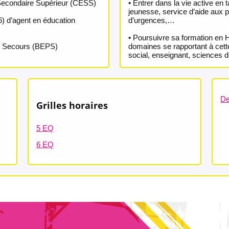
 Secondaire Supérieur (CESS)
• Entrer dans la vie active en 
jeunesse, service d’aide aux 
Q6) d’agent en éducation
d’urgences,…
• Poursuivre sa formation en H
s Secours (BEPS)
domaines se rapportant à cette
social, enseignant, sciences d
De
Grilles horaires
5 EQ
6 EQ