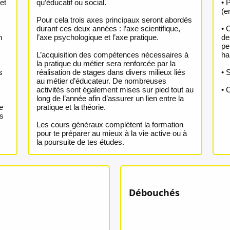
et
qu’éducatif ou social.
• 
(e
Pour cela trois axes principaux seront abordés
durant ces deux années : l’axe scientifique,
• 
n
l’axe psychologique et l’axe pratique.
de
pe
L’acquisition des compétences nécessaires à
ha
la pratique du métier sera renforcée par la
s
réalisation de stages dans divers milieux liés
• 
au métier d’éducateur. De nombreuses
activités sont également mises sur pied tout au
• 
long de l’année afin d’assurer un lien entre la
e
pratique et la théorie.
ns
Les cours généraux complètent la formation
pour te préparer au mieux à la vie active ou à
la poursuite de tes études.
Débouchés