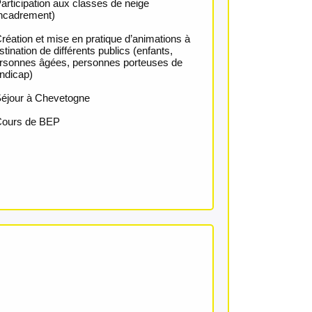
Participation aux classes de neige
ncadrement)
Création et mise en pratique d’animations à
stination de différents publics (enfants,
rsonnes âgées, personnes porteuses de
ndicap)
Séjour à Chevetogne
Cours de BEP