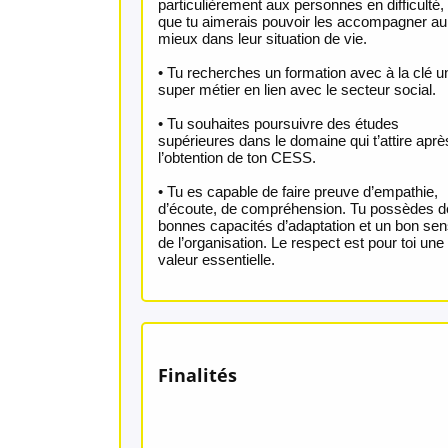
particulièrement aux personnes en difficulté, 
que tu aimerais pouvoir les accompagner au
mieux dans leur situation de vie.
• Tu recherches un formation avec à la clé u
super métier en lien avec le secteur social.
• Tu souhaites poursuivre des études
supérieures dans le domaine qui t’attire aprè
l’obtention de ton CESS.
• Tu es capable de faire preuve d’empathie,
d’écoute, de compréhension. Tu possèdes d
bonnes capacités d’adaptation et un bon se
de l’organisation. Le respect est pour toi une
valeur essentielle.
Finalités