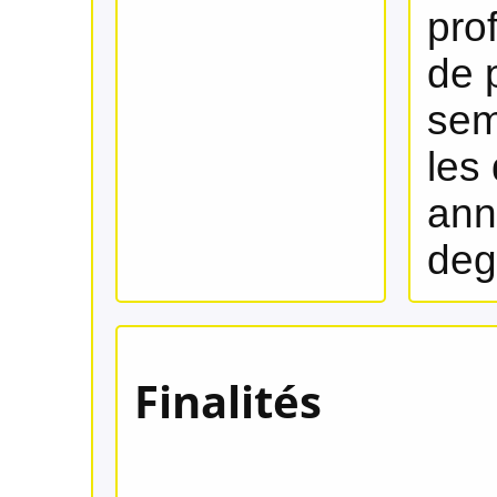
pro
de 
sem
les
ann
deg
Finalités