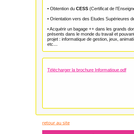
• Obtention du
CESS
(Certificat de l’Enseig
• Orientation vers des Etudes Supérieures de
• Acquérir un bagage ++ dans les grands dom
présents dans le monde du travail et pouvant 
projet : informatique de gestion, jeux, animat
etc…
Télécharger la brochure Informatique.pdf
retour au site