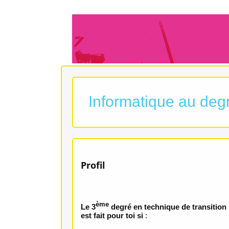
Informatique au deg
Profil
ème
Le 3
degré en technique de transition
est fait pour toi si
: