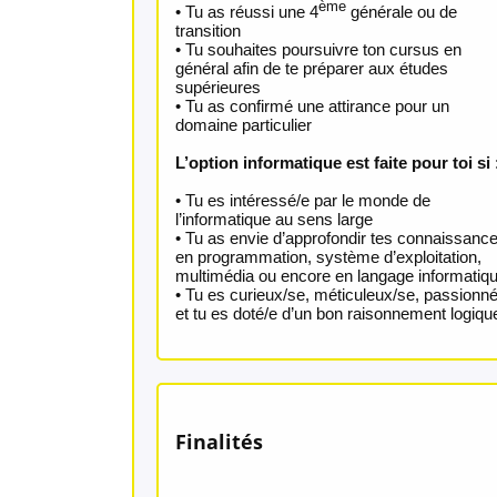
ème
• Tu as réussi une 4
générale ou de
transition
• Tu souhaites poursuivre ton cursus en
général afin de te préparer aux études
supérieures
• Tu as confirmé une attirance pour un
domaine particulier
L’option informatique est faite pour toi si
• Tu es intéressé/e par le monde de
l’informatique au sens large
• Tu as envie d’approfondir tes connaissanc
en programmation, système d’exploitation,
multimédia ou encore en langage informatiq
• Tu es curieux/se, méticuleux/se, passionné
et tu es doté/e d’un bon raisonnement logiqu
Finalités