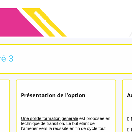
ré 3
Présentation de l’option
A
Une solide formation générale
est proposée en
 
technique de transition. Le but étant de
t’amener vers la réussite en fin de cycle tout
 