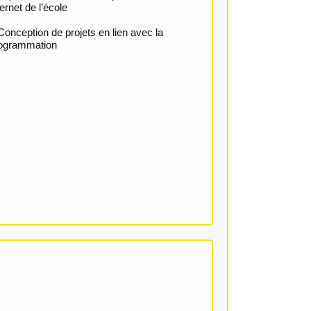
ternet de l’école
Conception de projets en lien avec la
ogrammation