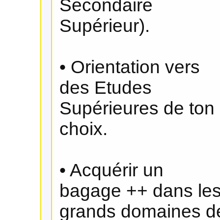
Secondaire
Supérieur).
• Orientation vers
des Etudes
Supérieures de ton
choix.
• Acquérir un
bagage ++ dans le
grands domaines d