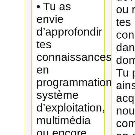
• Tu as
ou 
envie
tes
d’approfondir
con
tes
dan
connaissances
dom
en
Tu 
programmation,
ains
système
acq
d’exploitation,
nou
multimédia
com
ou encore